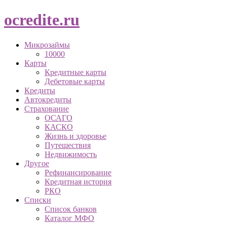
ocredite.ru
Микрозаймы
10000
Карты
Кредитные карты
Дебетовые карты
Кредиты
Автокредиты
Страхование
ОСАГО
КАСКО
Жизнь и здоровье
Путешествия
Недвижимость
Другое
Рефинансирование
Кредитная история
РКО
Списки
Список банков
Каталог МФО