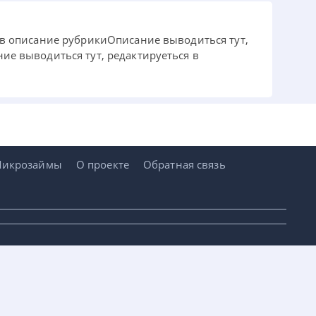
 в описание рубрикиОписание выводиться тут,
ие выводиться тут, редактируеться в
икрозаймы
О проекте
Обратная связь