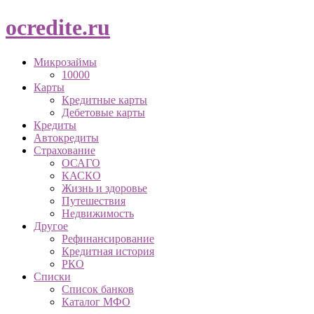
ocredite.ru
Микрозаймы
10000
Карты
Кредитные карты
Дебетовые карты
Кредиты
Автокредиты
Страхование
ОСАГО
КАСКО
Жизнь и здоровье
Путешествия
Недвижимость
Другое
Рефинансирование
Кредитная история
РКО
Списки
Список банков
Каталог МФО